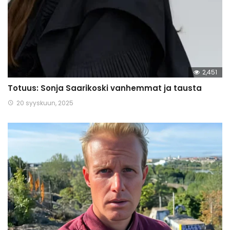
2,451
Totuus: Sonja Saarikoski vanhemmat ja tausta
20 syyskuun, 2025