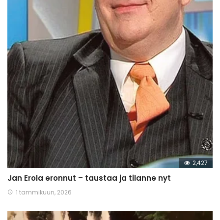
2,427
Jan Erola eronnut – taustaa ja tilanne nyt
1 tammikuun, 2026