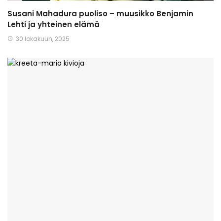
Susani Mahadura puoliso – muusikko Benjamin
Lehti ja yhteinen elämä
30 lokakuun, 2025