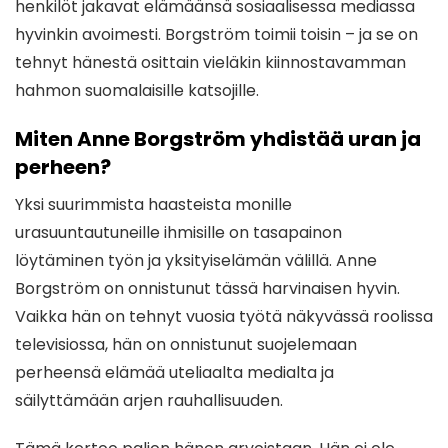
henkilöt jakavat elämäänsä sosiaalisessa mediassa
hyvinkin avoimesti. Borgström toimii toisin – ja se on
tehnyt hänestä osittain vieläkin kiinnostavamman
hahmon suomalaisille katsojille.
Miten Anne Borgström yhdistää uran ja
perheen?
Yksi suurimmista haasteista monille
urasuuntautuneille ihmisille on tasapainon
löytäminen työn ja yksityiselämän välillä. Anne
Borgström on onnistunut tässä harvinaisen hyvin.
Vaikka hän on tehnyt vuosia työtä näkyvässä roolissa
televisiossa, hän on onnistunut suojelemaan
perheensä elämää uteliaalta medialta ja
säilyttämään arjen rauhallisuuden.