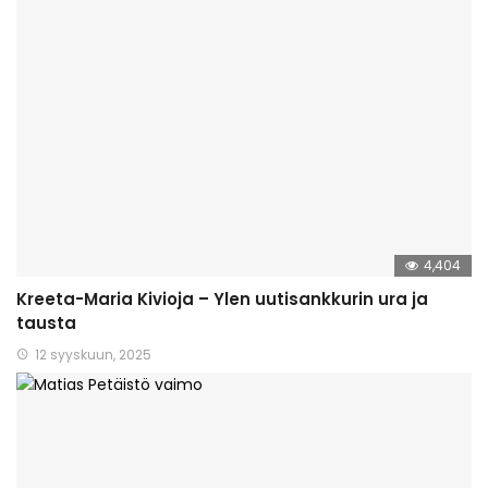
4,404
Kreeta-Maria Kivioja – Ylen uutisankkurin ura ja
tausta
12 syyskuun, 2025