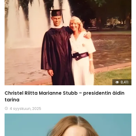
8,411
Christel Riitta Marianne Stubb – presidentin äidin
tarina
4 syyskuun, 2025