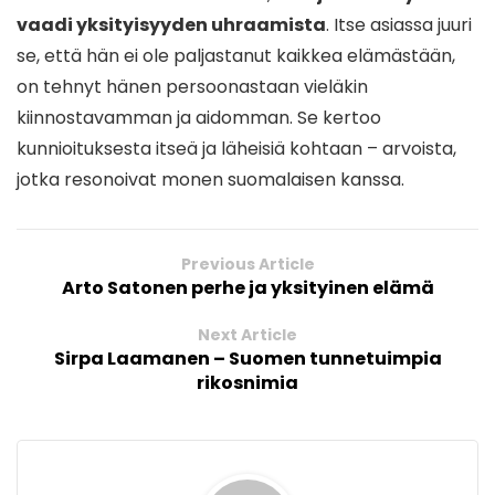
vaadi yksityisyyden uhraamista
. Itse asiassa juuri
se, että hän ei ole paljastanut kaikkea elämästään,
on tehnyt hänen persoonastaan vieläkin
kiinnostavamman ja aidomman. Se kertoo
kunnioituksesta itseä ja läheisiä kohtaan – arvoista,
jotka resonoivat monen suomalaisen kanssa.
Previous Article
Arto Satonen perhe ja yksityinen elämä
Next Article
Sirpa Laamanen – Suomen tunnetuimpia
rikosnimia