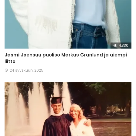
4,330
Jasmi Joensuu puoliso Markus Granlund ja aiempi
liitto
24 syyskuun, 2025