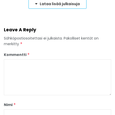
Lataa lisää julkaisuja
Leave A Reply
Sähköpostiosoitettasi ei julkaista.
Pakolliset kentät on
merkitty
*
Kommentti
*
Nimi
*