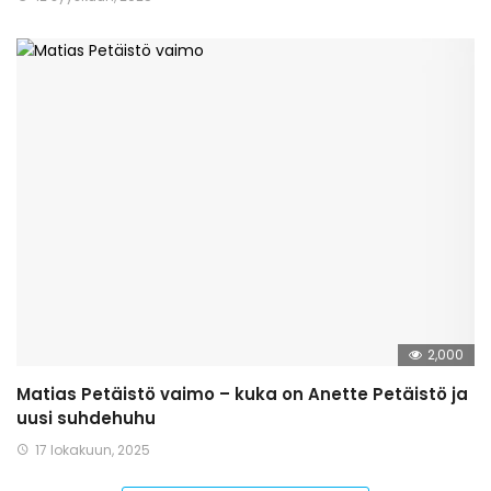
2,000
Matias Petäistö vaimo – kuka on Anette Petäistö ja
uusi suhdehuhu
17 lokakuun, 2025