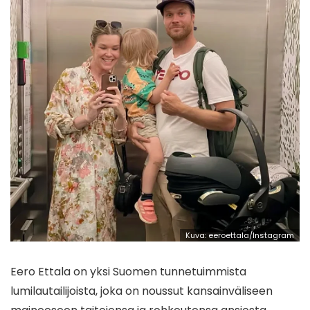
Kuva: eeroettala/Instagram
Eero Ettala on yksi Suomen tunnetuimmista
lumilautailijoista, joka on noussut kansainväliseen