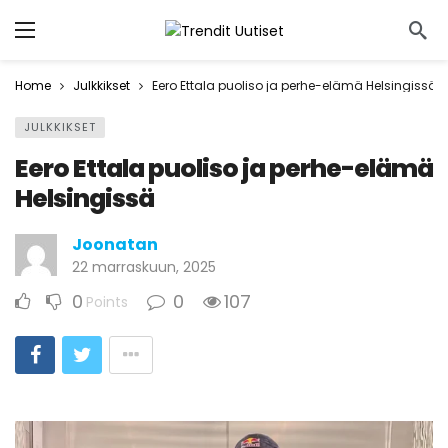
Home
Julkkikset
Eero Ettala puoliso ja perhe-elämä Helsingissä
JULKKIKSET
Eero Ettala puoliso ja perhe-elämä
Helsingissä
Joonatan
22 marraskuun, 2025
0
0
107
Points