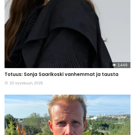
2,449
Totuus: Sonja Saarikoski vanhemmat ja tausta
20 syyskuun, 2025