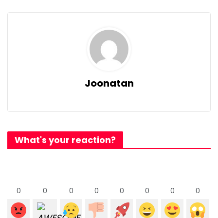
Joonatan
What's your reaction?
0
0
0
0
0
0
0
0