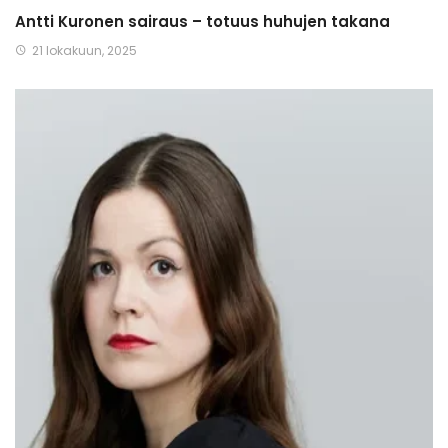
Antti Kuronen sairaus – totuus huhujen takana
21 lokakuun, 2025