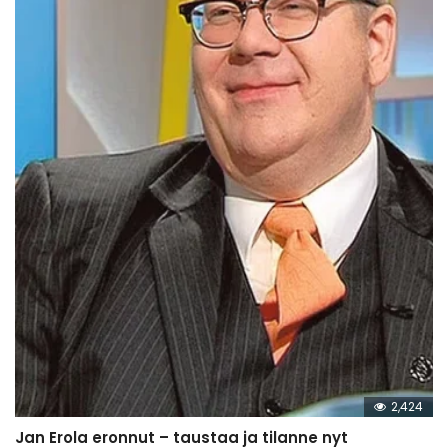
2,424
Jan Erola eronnut – taustaa ja tilanne nyt