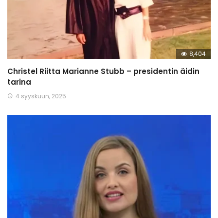
8,404
Christel Riitta Marianne Stubb – presidentin äidin
tarina
4 syyskuun, 2025