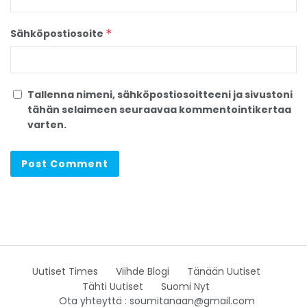
Sähköpostiosoite
*
Tallenna nimeni, sähköpostiosoitteeni ja sivustoni
tähän selaimeen seuraavaa kommentointikertaa
varten.
Uutiset Times
Viihde Blogi
Tänään Uutiset
Tähti Uutiset
Suomi Nyt
Ota yhteyttä : soumitanaan@gmail.com