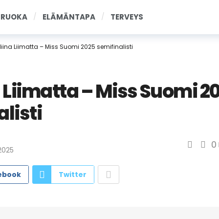
RUOKA
ELÄMÄNTAPA
TERVEYS
liina Liimatta – Miss Suomi 2025 semifinalisti
a Liimatta – Miss Suomi 2
listi
0
2025
ebook
Twitter