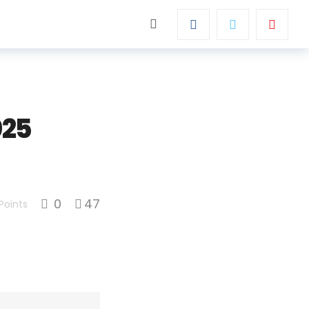
025
0
47
Points