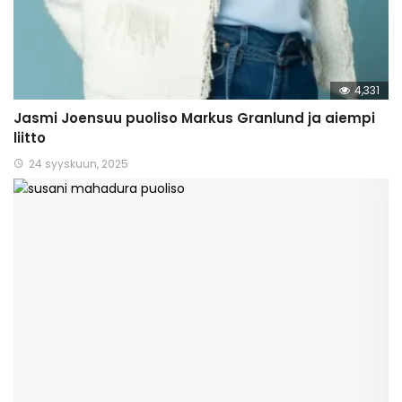
4,331
Jasmi Joensuu puoliso Markus Granlund ja aiempi
liitto
24 syyskuun, 2025