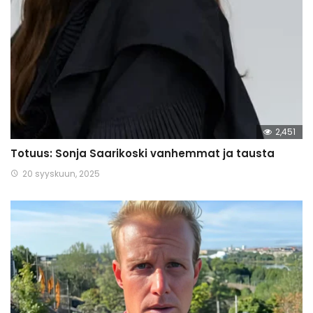
2,451
Totuus: Sonja Saarikoski vanhemmat ja tausta
20 syyskuun, 2025