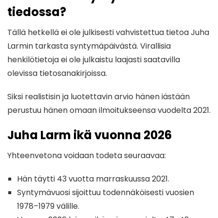
tiedossa?
Tällä hetkellä ei ole julkisesti vahvistettua tietoa Juha
Larmin tarkasta syntymäpäivästä. Virallisia
henkilötietoja ei ole julkaistu laajasti saatavilla
olevissa tietosanakirjoissa.
Siksi realistisin ja luotettavin arvio hänen iästään
perustuu hänen omaan ilmoitukseensa vuodelta 2021.
Juha Larm ikä vuonna 2026
Yhteenvetona voidaan todeta seuraavaa:
Hän täytti 43 vuotta marraskuussa 2021.
Syntymävuosi sijoittuu todennäköisesti vuosien
1978–1979 välille.