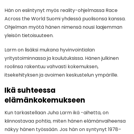
Hän on esiintynyt myös reality-ohjelmassa Race
Across the World Suomi yhdessä puolisonsa kanssa.
Ohjelman myötä hänen nimensä nousi laajemman
yleisön tietoisuuteen.
Larm on lisäksi mukana hyvinvointialan
yritystoiminnassa ja koulutuksissa. Hänen julkinen
roolinsa rakentuu vahvasti kokemuksen,
itsekehityksen ja avoimen keskustelun ympärille.
Ikä suhteessa
elämänkokemukseen
Kun tarkastellaan Juha Larm ikä -aihetta, on
kiinnostavaa pohtia, miten hänen elämänvaiheensa
näkyy hänen työssään. Jos hän on syntynyt 1978–