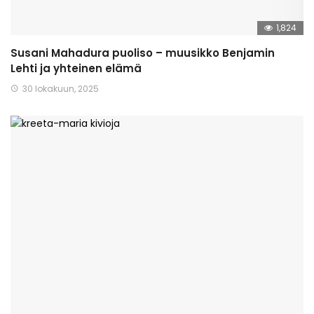
1,824
Susani Mahadura puoliso – muusikko Benjamin
Lehti ja yhteinen elämä
30 lokakuun, 2025