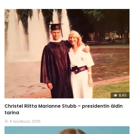
8,411
Christel Riitta Marianne Stubb – presidentin äidin
tarina
4 syyskuun, 2025