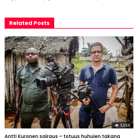
Related Posts
3,558
Antti Kuronen sairaus – totuus huhujen takana