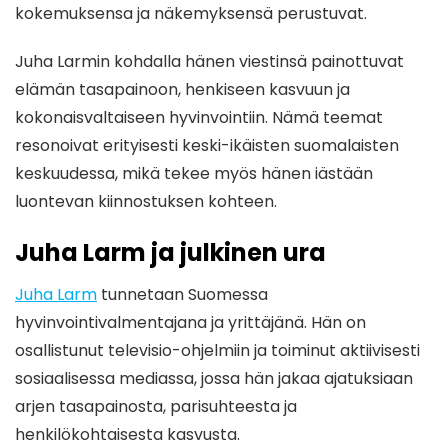
kokemuksensa ja näkemyksensä perustuvat.
Juha Larmin kohdalla hänen viestinsä painottuvat
elämän tasapainoon, henkiseen kasvuun ja
kokonaisvaltaiseen hyvinvointiin. Nämä teemat
resonoivat erityisesti keski-ikäisten suomalaisten
keskuudessa, mikä tekee myös hänen iästään
luontevan kiinnostuksen kohteen.
Juha Larm ja julkinen ura
Juha Larm
tunnetaan Suomessa
hyvinvointivalmentajana ja yrittäjänä. Hän on
osallistunut televisio-ohjelmiin ja toiminut aktiivisesti
sosiaalisessa mediassa, jossa hän jakaa ajatuksiaan
arjen tasapainosta, parisuhteesta ja
henkilökohtaisesta kasvusta.