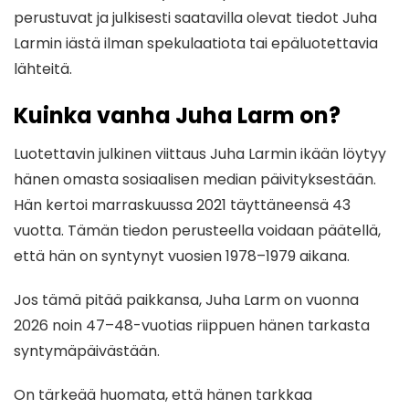
perustuvat ja julkisesti saatavilla olevat tiedot Juha
Larmin iästä ilman spekulaatiota tai epäluotettavia
lähteitä.
Kuinka vanha Juha Larm on?
Luotettavin julkinen viittaus Juha Larmin ikään löytyy
hänen omasta sosiaalisen median päivityksestään.
Hän kertoi marraskuussa 2021 täyttäneensä 43
vuotta. Tämän tiedon perusteella voidaan päätellä,
että hän on syntynyt vuosien 1978–1979 aikana.
Jos tämä pitää paikkansa, Juha Larm on vuonna
2026 noin 47–48-vuotias riippuen hänen tarkasta
syntymäpäivästään.
On tärkeää huomata, että hänen tarkkaa