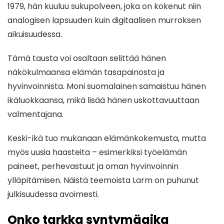
1979, hän kuuluu sukupolveen, joka on kokenut niin
analogisen lapsuuden kuin digitaalisen murroksen
aikuisuudessa.
Tämä tausta voi osaltaan selittää hänen
näkökulmaansa elämän tasapainosta ja
hyvinvoinnista. Moni suomalainen samaistuu hänen
ikäluokkaansa, mikä lisää hänen uskottavuuttaan
valmentajana.
Keski-ikä tuo mukanaan elämänkokemusta, mutta
myös uusia haasteita – esimerkiksi työelämän
paineet, perhevastuut ja oman hyvinvoinnin
ylläpitämisen. Näistä teemoista Larm on puhunut
julkisuudessa avoimesti.
Onko tarkka syntymäaika