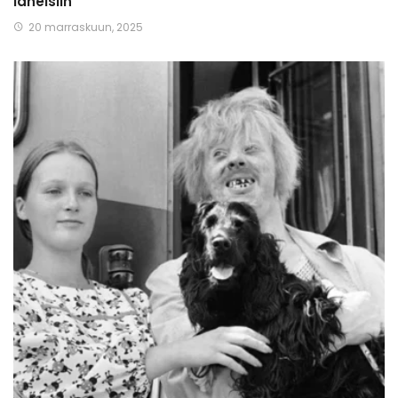
läheisiin
20 marraskuun, 2025