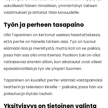
uskollisesti hänen rinnallaan, ymmärtänyt taiteen
vaatimukset ja antanut tilaa luovuudelle.
Työn ja perheen tasapaino
Ulla Tapaninen on kertonut useissa haastatteluissa,
että perhe on hänelle tärkein asia. Työ on tuonut
elämään iloa ja merkitystä, mutta koti on se paikka,
jossa hän saa olla oma itsensä. Puolison tuki on ollut
ratkaisevaa etenkin silloin, kun aikataulut ovat olleet
epäsäännöllisiä ja työ vie ympäri Suomen.
Tapaninen on kuvaillut perhe-elämää vastapainoksi
teatterin ja television kiireille – paikaksi, jossa hän voi
palautua ja löytää rauhan.
Yksityisyys on tietoinen valinta