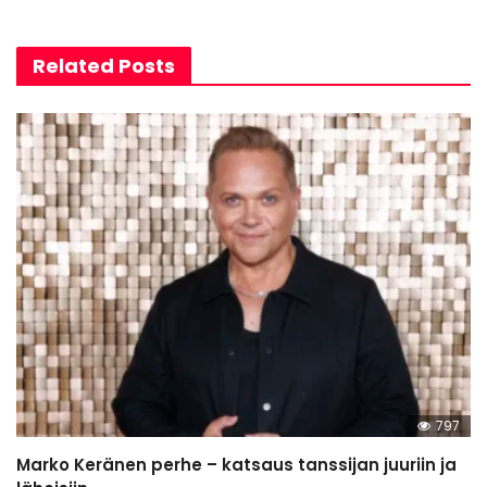
Related Posts
797
Marko Keränen perhe – katsaus tanssijan juuriin ja