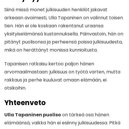
Siinä missä monet julkisuuden henkilöt jakavat
arkeaan avoimesti, Ulla Tapaninen on valinnut toisen
tien. Hän ei ole koskaan rakentanut uraansa
yksityiselämänsä kustannuksella. Päinvastoin, hän on
pitänyt puolisonsa ja perheensä poissa julkisuudesta,
mikä on herättänyt monissa kunnioitusta.
Tapanisen ratkaisu kertoo paljon hänen
arvomaailmastaan: julkisuus on työtä varten, mutta
rakkaus ja perhe kuuluvat omaan elämään, ei
otsikoihin.
Yhteenveto
Ulla Tapaninen puoliso
on tärkeä osa hänen
elämäänsä, vaikka hän ei esiinny julkisuudessa. Pitkä