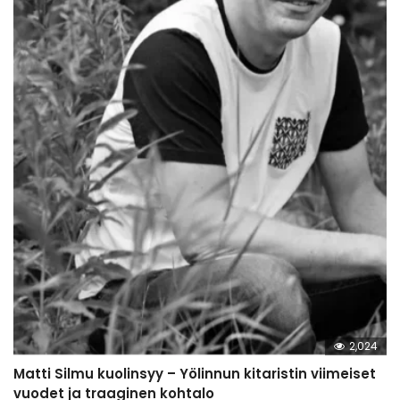
2,024
Matti Silmu kuolinsyy – Yölinnun kitaristin viimeiset
vuodet ja traaginen kohtalo