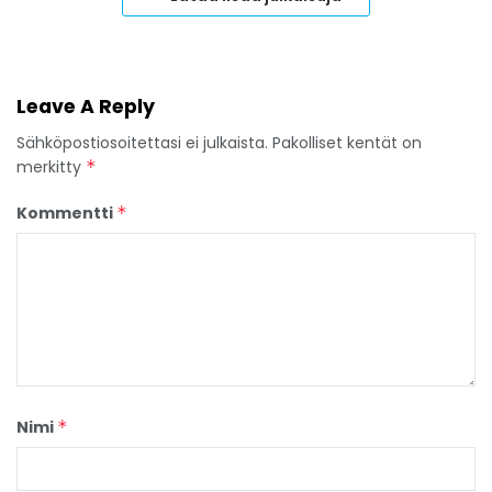
Leave A Reply
Sähköpostiosoitettasi ei julkaista.
Pakolliset kentät on
merkitty
*
Kommentti
*
Nimi
*