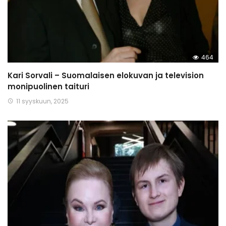
464
Kari Sorvali – Suomalaisen elokuvan ja television
monipuolinen taituri
11 syyskuun, 2025