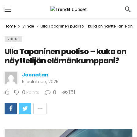
Home
Viihde
Ulla Tapaninen puoliso – kuka on näyttelijän elä
VIIHDE
Ulla Tapaninen puoliso – kuka on
näyttelijän elämänkumppani?
Joonatan
5 joulukuun, 2025
0
0
151
Points