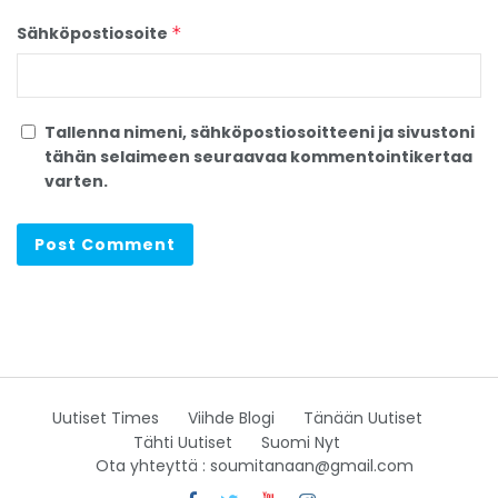
Sähköpostiosoite
*
Tallenna nimeni, sähköpostiosoitteeni ja sivustoni
tähän selaimeen seuraavaa kommentointikertaa
varten.
Uutiset Times
Viihde Blogi
Tänään Uutiset
Tähti Uutiset
Suomi Nyt
Ota yhteyttä : soumitanaan@gmail.com