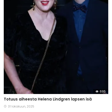
695
Totuus aiheesta Helena Lindgren lapsen isä
31 lokakuun, 2025