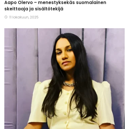
Aapo Olervo – menestyksekäs suomalainen
skeittaaja ja sisältötekijä
11 lokakuun, 2025