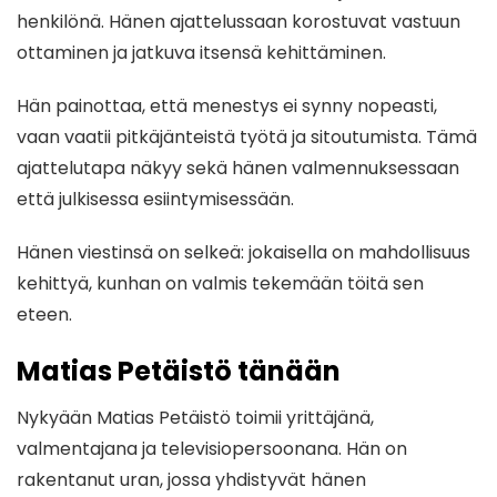
henkilönä. Hänen ajattelussaan korostuvat vastuun
ottaminen ja jatkuva itsensä kehittäminen.
Hän painottaa, että menestys ei synny nopeasti,
vaan vaatii pitkäjänteistä työtä ja sitoutumista. Tämä
ajattelutapa näkyy sekä hänen valmennuksessaan
että julkisessa esiintymisessään.
Hänen viestinsä on selkeä: jokaisella on mahdollisuus
kehittyä, kunhan on valmis tekemään töitä sen
eteen.
Matias Petäistö tänään
Nykyään Matias Petäistö toimii yrittäjänä,
valmentajana ja televisiopersoonana. Hän on
rakentanut uran, jossa yhdistyvät hänen