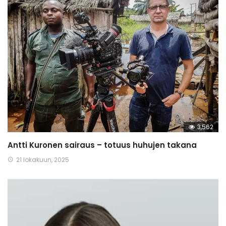
3,562
Antti Kuronen sairaus – totuus huhujen takana
21 lokakuun, 2025