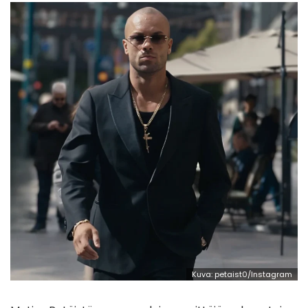
Kuva: petaist0/Instagram