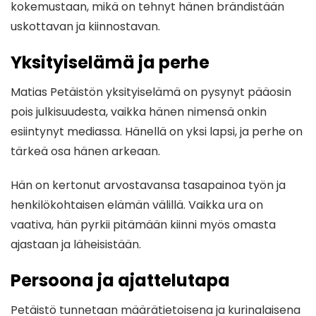
kokemustaan, mikä on tehnyt hänen brändistään
uskottavan ja kiinnostavan.
Yksityiselämä ja perhe
Matias Petäistön yksityiselämä on pysynyt pääosin
pois julkisuudesta, vaikka hänen nimensä onkin
esiintynyt mediassa. Hänellä on yksi lapsi, ja perhe on
tärkeä osa hänen arkeaan.
Hän on kertonut arvostavansa tasapainoa työn ja
henkilökohtaisen elämän välillä. Vaikka ura on
vaativa, hän pyrkii pitämään kiinni myös omasta
ajastaan ja läheisistään.
Persoona ja ajattelutapa
Petäistö tunnetaan määrätietoisena ja kurinalaisena