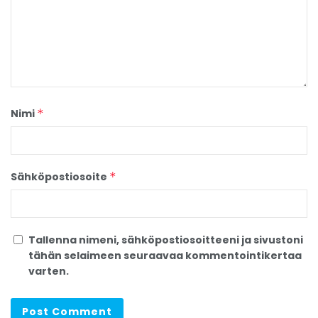
Nimi
*
Sähköpostiosoite
*
Tallenna nimeni, sähköpostiosoitteeni ja sivustoni
tähän selaimeen seuraavaa kommentointikertaa
varten.