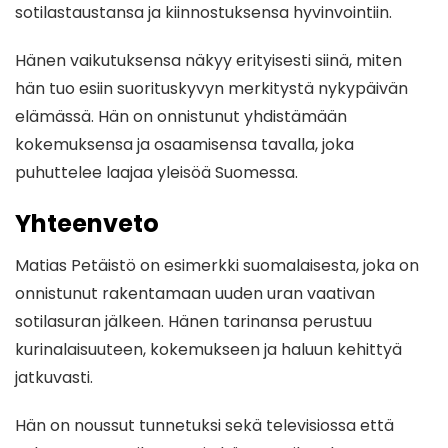
sotilastaustansa ja kiinnostuksensa hyvinvointiin.
Hänen vaikutuksensa näkyy erityisesti siinä, miten
hän tuo esiin suorituskyvyn merkitystä nykypäivän
elämässä. Hän on onnistunut yhdistämään
kokemuksensa ja osaamisensa tavalla, joka
puhuttelee laajaa yleisöä Suomessa.
Yhteenveto
Matias Petäistö on esimerkki suomalaisesta, joka on
onnistunut rakentamaan uuden uran vaativan
sotilasuran jälkeen. Hänen tarinansa perustuu
kurinalaisuuteen, kokemukseen ja haluun kehittyä
jatkuvasti.
Hän on noussut tunnetuksi sekä televisiossa että