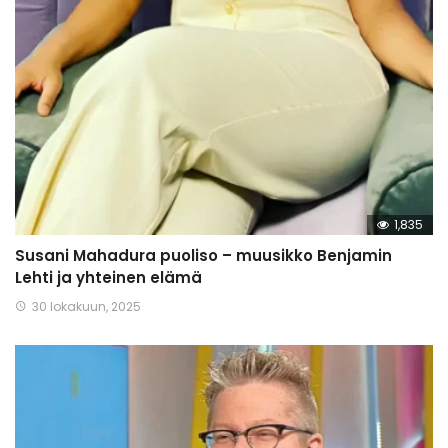
1,835
Susani Mahadura puoliso – muusikko Benjamin
Lehti ja yhteinen elämä
30 lokakuun, 2025