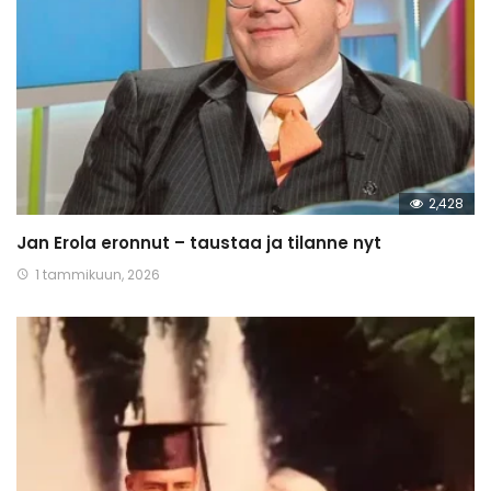
2,428
Jan Erola eronnut – taustaa ja tilanne nyt
1 tammikuun, 2026