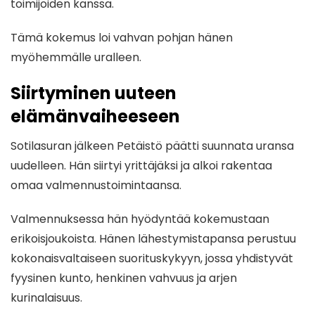
toimijoiden kanssa.
Tämä kokemus loi vahvan pohjan hänen
myöhemmälle uralleen.
Siirtyminen uuteen
elämänvaiheeseen
Sotilasuran jälkeen Petäistö päätti suunnata uransa
uudelleen. Hän siirtyi yrittäjäksi ja alkoi rakentaa
omaa valmennustoimintaansa.
Valmennuksessa hän hyödyntää kokemustaan
erikoisjoukoista. Hänen lähestymistapansa perustuu
kokonaisvaltaiseen suorituskykyyn, jossa yhdistyvät
fyysinen kunto, henkinen vahvuus ja arjen
kurinalaisuus.