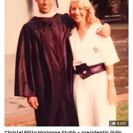
8,413
Christel Riitta Marianne Stubb – presidentin äidin