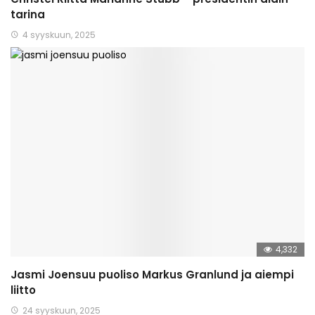
tarina
4 syyskuun, 2025
4,332
Jasmi Joensuu puoliso Markus Granlund ja aiempi
liitto
24 syyskuun, 2025