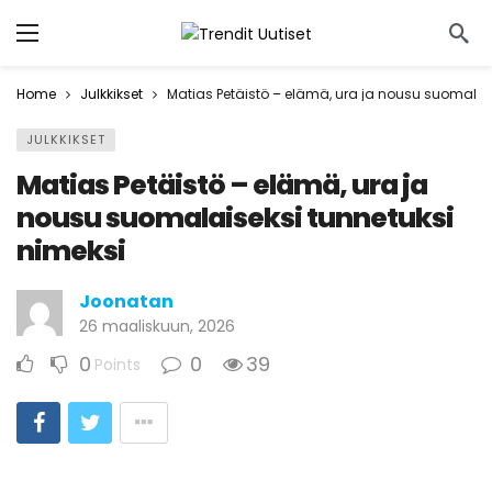
Home
Julkkikset
Matias Petäistö – elämä, ura ja nousu suomalais
JULKKIKSET
Matias Petäistö – elämä, ura ja
nousu suomalaiseksi tunnetuksi
nimeksi
Joonatan
26 maaliskuun, 2026
0
0
39
Points