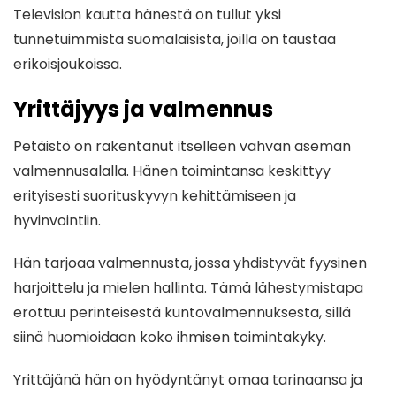
Television kautta hänestä on tullut yksi
tunnetuimmista suomalaisista, joilla on taustaa
erikoisjoukoissa.
Yrittäjyys ja valmennus
Petäistö on rakentanut itselleen vahvan aseman
valmennusalalla. Hänen toimintansa keskittyy
erityisesti suorituskyvyn kehittämiseen ja
hyvinvointiin.
Hän tarjoaa valmennusta, jossa yhdistyvät fyysinen
harjoittelu ja mielen hallinta. Tämä lähestymistapa
erottuu perinteisestä kuntovalmennuksesta, sillä
siinä huomioidaan koko ihmisen toimintakyky.
Yrittäjänä hän on hyödyntänyt omaa tarinaansa ja