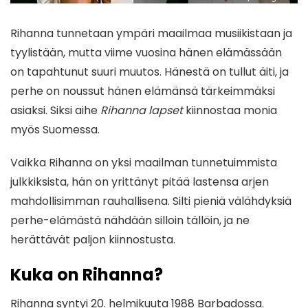
Rihanna tunnetaan ympäri maailmaa musiikistaan ja
tyylistään, mutta viime vuosina hänen elämässään
on tapahtunut suuri muutos. Hänestä on tullut äiti, ja
perhe on noussut hänen elämänsä tärkeimmäksi
asiaksi. Siksi aihe
Rihanna lapset
kiinnostaa monia
myös Suomessa.
Vaikka Rihanna on yksi maailman tunnetuimmista
julkkiksista, hän on yrittänyt pitää lastensa arjen
mahdollisimman rauhallisena. Silti pieniä välähdyksiä
perhe-elämästä nähdään silloin tällöin, ja ne
herättävät paljon kiinnostusta.
Kuka on Rihanna?
Rihanna syntyi 20. helmikuuta 1988 Barbadossa.