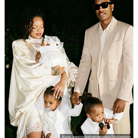
Kuva: westindianamericans/Instagram