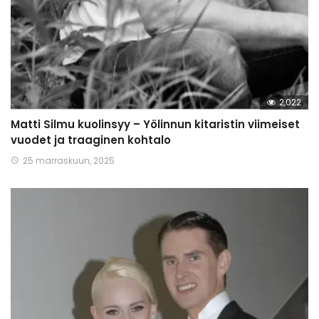
2,022
Matti Silmu kuolinsyy – Yölinnun kitaristin viimeiset
vuodet ja traaginen kohtalo
25 marraskuun, 2025