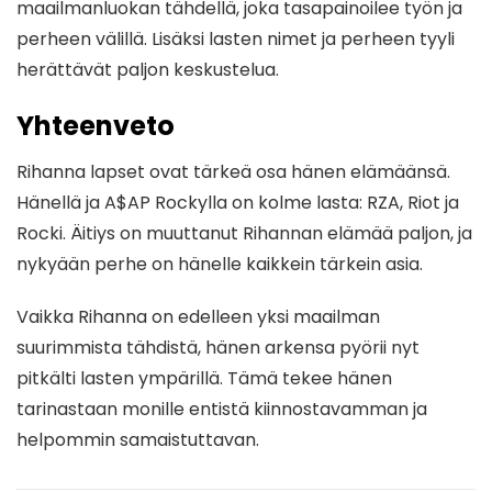
maailmanluokan tähdellä, joka tasapainoilee työn ja
perheen välillä. Lisäksi lasten nimet ja perheen tyyli
herättävät paljon keskustelua.
Yhteenveto
Rihanna lapset ovat tärkeä osa hänen elämäänsä.
Hänellä ja A$AP Rockylla on kolme lasta: RZA, Riot ja
Rocki. Äitiys on muuttanut Rihannan elämää paljon, ja
nykyään perhe on hänelle kaikkein tärkein asia.
Vaikka Rihanna on edelleen yksi maailman
suurimmista tähdistä, hänen arkensa pyörii nyt
pitkälti lasten ympärillä. Tämä tekee hänen
tarinastaan monille entistä kiinnostavamman ja
helpommin samaistuttavan.