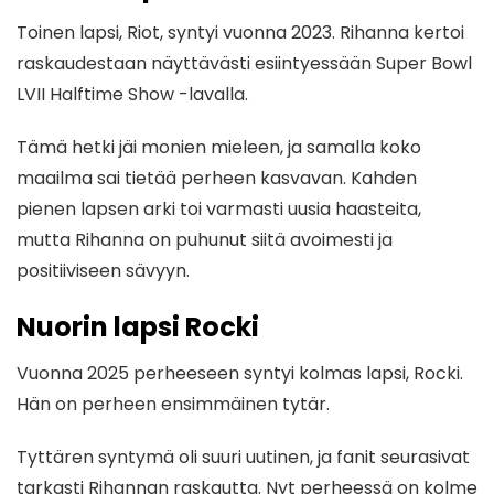
Toinen lapsi, Riot, syntyi vuonna 2023. Rihanna kertoi
raskaudestaan näyttävästi esiintyessään Super Bowl
LVII Halftime Show -lavalla.
Tämä hetki jäi monien mieleen, ja samalla koko
maailma sai tietää perheen kasvavan. Kahden
pienen lapsen arki toi varmasti uusia haasteita,
mutta Rihanna on puhunut siitä avoimesti ja
positiiviseen sävyyn.
Nuorin lapsi Rocki
Vuonna 2025 perheeseen syntyi kolmas lapsi, Rocki.
Hän on perheen ensimmäinen tytär.
Tyttären syntymä oli suuri uutinen, ja fanit seurasivat
tarkasti Rihannan raskautta. Nyt perheessä on kolme