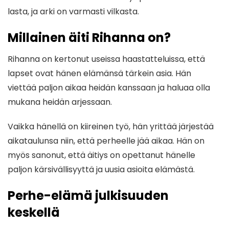
lasta, ja arki on varmasti vilkasta.
Millainen äiti Rihanna on?
Rihanna on kertonut useissa haastatteluissa, että
lapset ovat hänen elämänsä tärkein asia. Hän
viettää paljon aikaa heidän kanssaan ja haluaa olla
mukana heidän arjessaan.
Vaikka hänellä on kiireinen työ, hän yrittää järjestää
aikataulunsa niin, että perheelle jää aikaa. Hän on
myös sanonut, että äitiys on opettanut hänelle
paljon kärsivällisyyttä ja uusia asioita elämästä.
Perhe-elämä julkisuuden
keskellä