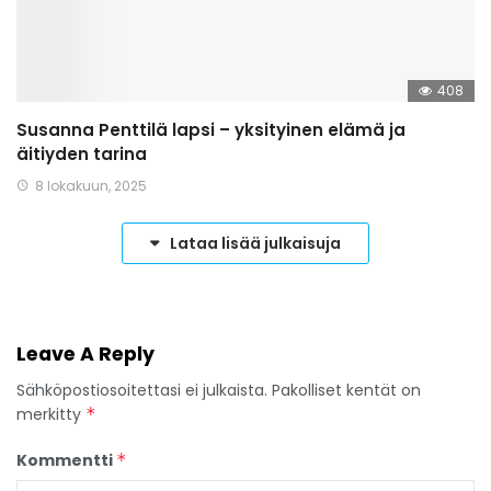
408
Susanna Penttilä lapsi – yksityinen elämä ja
äitiyden tarina
8 lokakuun, 2025
Lataa lisää julkaisuja
Leave A Reply
Sähköpostiosoitettasi ei julkaista.
Pakolliset kentät on
merkitty
*
Kommentti
*