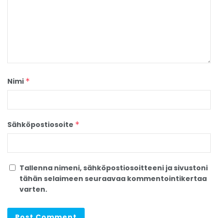
Nimi
*
Sähköpostiosoite
*
Tallenna nimeni, sähköpostiosoitteeni ja sivustoni
tähän selaimeen seuraavaa kommentointikertaa
varten.