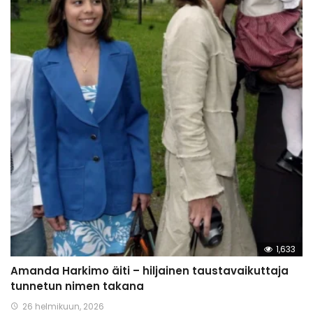
1,633
Amanda Harkimo äiti – hiljainen taustavaikuttaja
tunnetun nimen takana
26 helmikuun, 2026