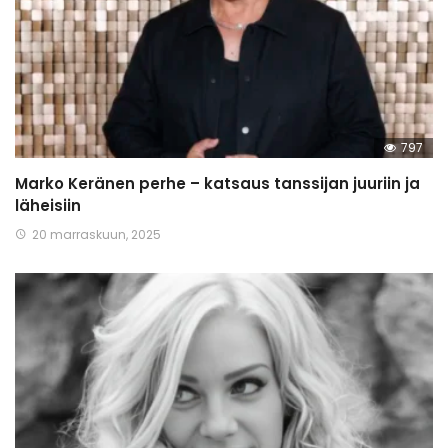
797
Marko Keränen perhe – katsaus tanssijan juuriin ja
läheisiin
20 marraskuun, 2025