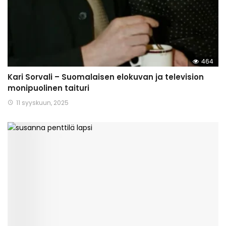
464
Kari Sorvali – Suomalaisen elokuvan ja television
monipuolinen taituri
11 syyskuun, 2025