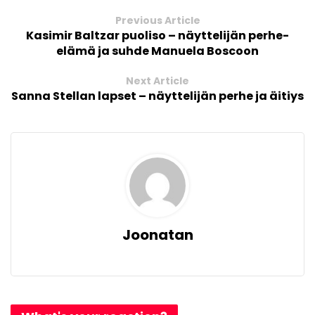
Previous Article
Kasimir Baltzar puoliso – näyttelijän perhe-
elämä ja suhde Manuela Boscoon
Next Article
Sanna Stellan lapset – näyttelijän perhe ja äitiys
Joonatan