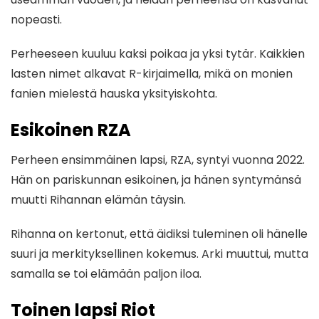
nopeasti.
Perheeseen kuuluu kaksi poikaa ja yksi tytär. Kaikkien
lasten nimet alkavat R-kirjaimella, mikä on monien
fanien mielestä hauska yksityiskohta.
Esikoinen RZA
Perheen ensimmäinen lapsi, RZA, syntyi vuonna 2022.
Hän on pariskunnan esikoinen, ja hänen syntymänsä
muutti Rihannan elämän täysin.
Rihanna on kertonut, että äidiksi tuleminen oli hänelle
suuri ja merkityksellinen kokemus. Arki muuttui, mutta
samalla se toi elämään paljon iloa.
Toinen lapsi Riot