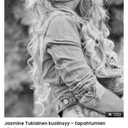
1,333
Jasmine Tukiainen kuolinsyy – tapahtumien