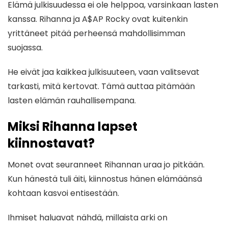
Elämä julkisuudessa ei ole helppoa, varsinkaan lasten
kanssa. Rihanna ja A$AP Rocky ovat kuitenkin
yrittäneet pitää perheensä mahdollisimman
suojassa.
He eivät jaa kaikkea julkisuuteen, vaan valitsevat
tarkasti, mitä kertovat. Tämä auttaa pitämään
lasten elämän rauhallisempana.
Miksi Rihanna lapset
kiinnostavat?
Monet ovat seuranneet Rihannan uraa jo pitkään.
Kun hänestä tuli äiti, kiinnostus hänen elämäänsä
kohtaan kasvoi entisestään.
Ihmiset haluavat nähdä, millaista arki on