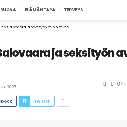
RUOKA
ELÄMÄNTAPA
TERVEYS
ina Salovaara ja seksityön avoin tarina
Salovaara ja seksityön a
0
Poi
un, 2025
ebook
Twitter