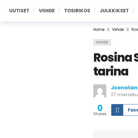
UUTISET
VIIHDE
TOSIRIKOS
JULKKIKSET
Home
Viihde
Ros
VIIHDE
Rosina 
tarina
Joonatan
27 marrasku
0
Fac
Shares