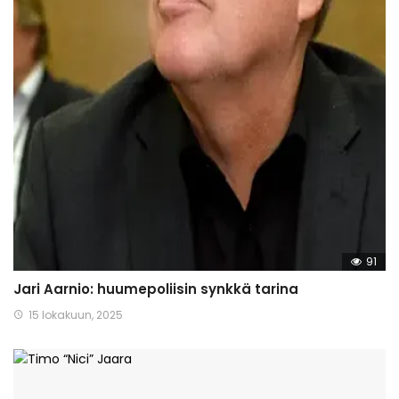
91
Jari Aarnio: huumepoliisin synkkä tarina
15 lokakuun, 2025