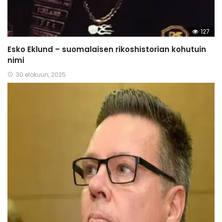
127
Esko Eklund – suomalaisen rikoshistorian kohutuin
nimi
30 elokuun, 2025