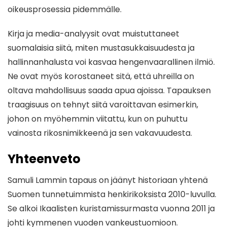
oikeusprosessia pidemmälle.
Kirja ja media-analyysit ovat muistuttaneet
suomalaisia siitä, miten mustasukkaisuudesta ja
hallinnanhalusta voi kasvaa hengenvaarallinen ilmiö.
Ne ovat myös korostaneet sitä, että uhreilla on
oltava mahdollisuus saada apua ajoissa. Tapauksen
traagisuus on tehnyt siitä varoittavan esimerkin,
johon on myöhemmin viitattu, kun on puhuttu
vainosta rikosnimikkeenä ja sen vakavuudesta.
Yhteenveto
Samuli Lammin tapaus on jäänyt historiaan yhtenä
Suomen tunnetuimmista henkirikoksista 2010-luvulla.
Se alkoi Ikaalisten kuristamissurmasta vuonna 2011 ja
johti kymmenen vuoden vankeustuomioon.