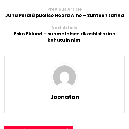
Previous Article
Juha Perälä puoliso Noora Alho – Suhteen tarina
Next Article
Esko Eklund – suomalaisen rikoshistorian
kohutuin nimi
Joonatan