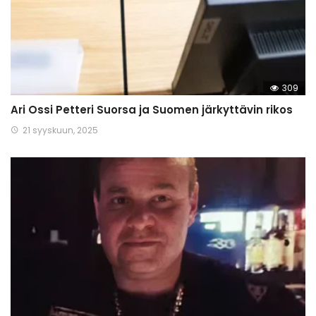
309
Ari Ossi Petteri Suorsa ja Suomen järkyttävin rikos
21 syyskuun, 2025