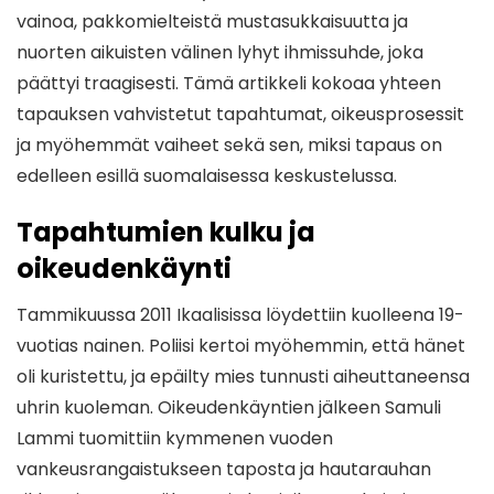
vainoa, pakkomielteistä mustasukkaisuutta ja
nuorten aikuisten välinen lyhyt ihmissuhde, joka
päättyi traagisesti. Tämä artikkeli kokoaa yhteen
tapauksen vahvistetut tapahtumat, oikeusprosessit
ja myöhemmät vaiheet sekä sen, miksi tapaus on
edelleen esillä suomalaisessa keskustelussa.
Tapahtumien kulku ja
oikeudenkäynti
Tammikuussa 2011 Ikaalisissa löydettiin kuolleena 19-
vuotias nainen. Poliisi kertoi myöhemmin, että hänet
oli kuristettu, ja epäilty mies tunnusti aiheuttaneensa
uhrin kuoleman. Oikeudenkäyntien jälkeen Samuli
Lammi tuomittiin kymmenen vuoden
vankeusrangaistukseen taposta ja hautarauhan