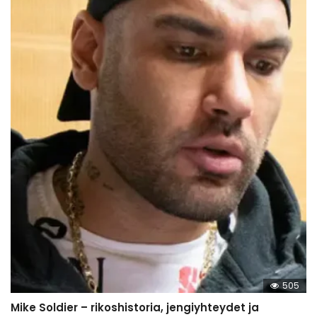
505
Mike Soldier – rikoshistoria, jengiyhteydet ja