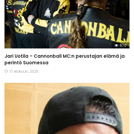
670
Jari Uotila – Cannonball MC:n perustajan elämä ja
perintö Suomessa
17 elokuun, 2025