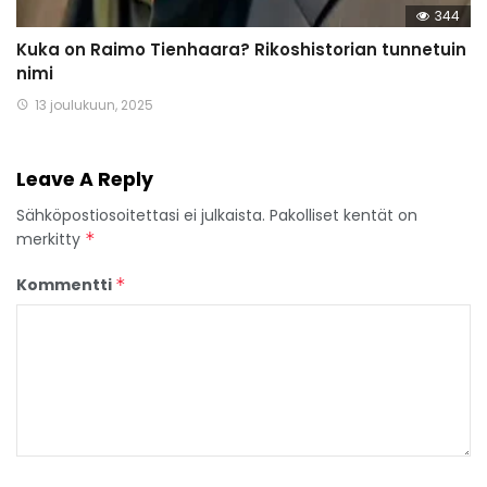
344
Kuka on Raimo Tienhaara? Rikoshistorian tunnetuin
nimi
13 joulukuun, 2025
Leave A Reply
Sähköpostiosoitettasi ei julkaista.
Pakolliset kentät on
merkitty
*
Kommentti
*