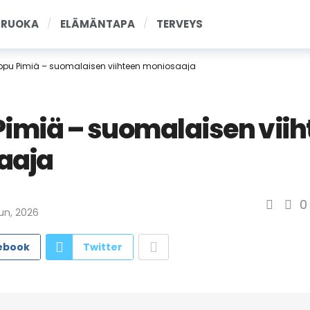
RUOKA
ELÄMÄNTAPA
TERVEYS
pu Pimiä – suomalaisen viihteen moniosaaja
imiä – suomalaisen viih
aaja
0
n, 2026
ebook
Twitter