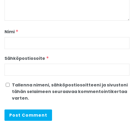
Nimi
*
Sähköpostiosoite
*
Tallenna nimeni, sähköpostiosoitteeni ja sivustoni
tähän selaimeen seuraavaa kommentointikertaa
varten.