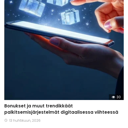
30
Bonukset ja muut trendikkäät
palkitsemisjärjestelmät digitaalisessa viihteessä
13 huhtikuun, 2026