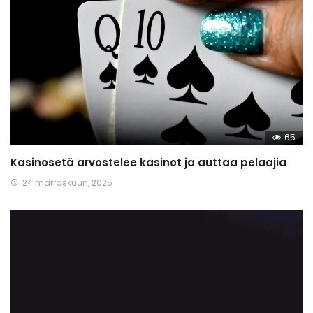
65
Kasinosetä arvostelee kasinot ja auttaa pelaajia
24 marraskuun, 2025