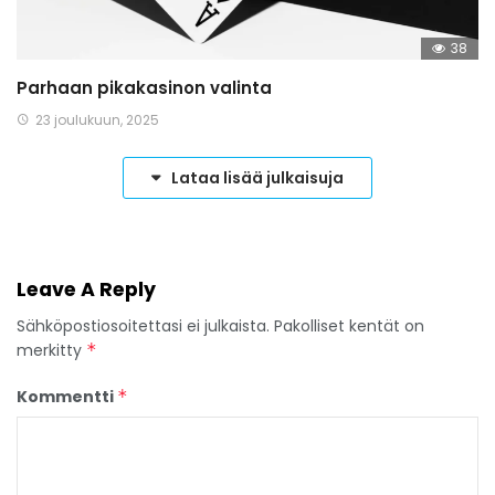
38
Parhaan pikakasinon valinta
23 joulukuun, 2025
Lataa lisää julkaisuja
Leave A Reply
Sähköpostiosoitettasi ei julkaista.
Pakolliset kentät on
merkitty
*
Kommentti
*