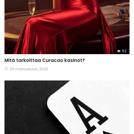
52
Mitä tarkoittaa Curacao kasinot?
28 marraskuun, 2025