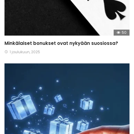
50
Minkälaiset bonukset ovat nykyään suosiossa?
1 joulukuun, 2025