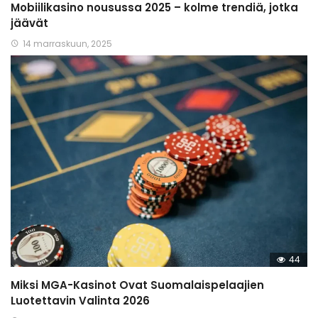
Mobiilikasino nousussa 2025 – kolme trendiä, jotka
jäävät
14 marraskuun, 2025
44
Miksi MGA-Kasinot Ovat Suomalaispelaajien
Luotettavin Valinta 2026