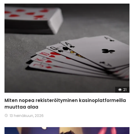
21
Miten nopea rekisteröityminen kasinoplatformeilla
muuttaa alaa
13 heinäkuun, 2026